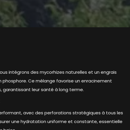
nous intégrons des mycorhizes naturelles et un engrais
en phosphore. Ce mélange favorise un enracinement
, garantissant leur santé à long terme.
É
formant, avec des perforations stratégiques à tous les
ssurer une hydratation uniforme et constante, essentielle