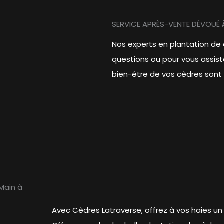
SERVICE APRÈS-VENTE DÉVOUÉ 
Nos experts en plantation de 
questions ou pour vous assiste
bien-être de vos cèdres sont n
Main à
Avec Cèdres Latraverse, offrez à vos haies u