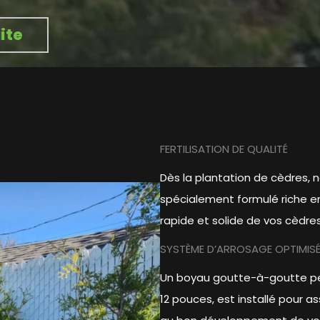
ite
FERTILISATION DE QUALITÉ
Dès la plantation de cèdres, 
spécialement formulé riche 
rapide et solide de vos cèdres
SYSTÈME D’ARROSAGE OPTIMIS
Un boyau goutte-à-goutte per
12 pouces, est installé pour a