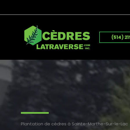
Aller
au
contenu
(514) 2
Plantation de cèdres à Sainte-Marthe-Sur-le-Lac