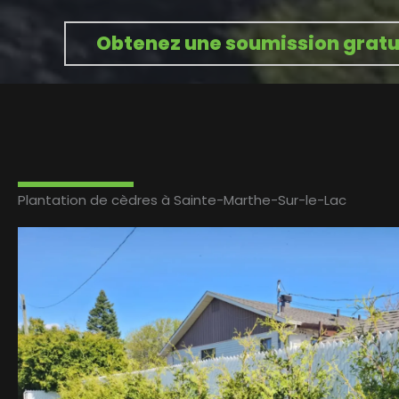
Obtenez une soumission gratu
Plantation de cèdres à Sainte-Marthe-Sur-le-Lac