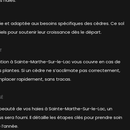
 haies.
chie et adaptée aux besoins spécifiques des cèdres. Ce sol
els pour soutenir leur croissance dès le départ.
T
ation à Sainte-Marthe-Sur-le-Lac vous couvre en cas de
 plantes. Si un cèdre ne s’acclimate pas correctement,
placer rapidement, sans tracas.
SÉ
 beauté de vos haies à Sainte-Marthe-Sur-le-Lac, un
 sera fourni. Il détaille les étapes clés pour prendre soin
 l’année.