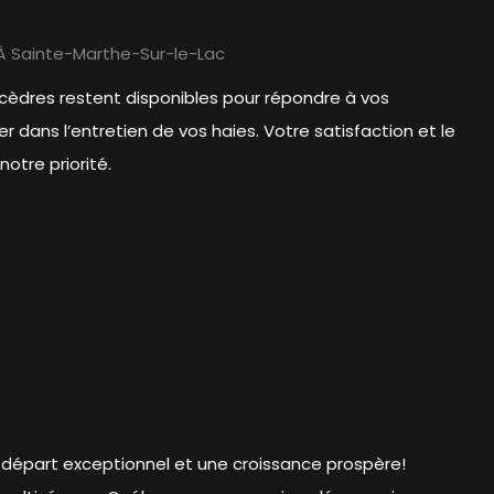
À Sainte-Marthe-Sur-le-Lac
cèdres restent disponibles pour répondre à vos
r dans l’entretien de vos haies. Votre satisfaction et le
otre priorité.
n départ exceptionnel et une croissance prospère!