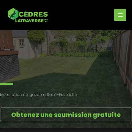
Aller
au
contenu
Installation de gazon à Saint-Eustache
Obtenez une soumission gratuite