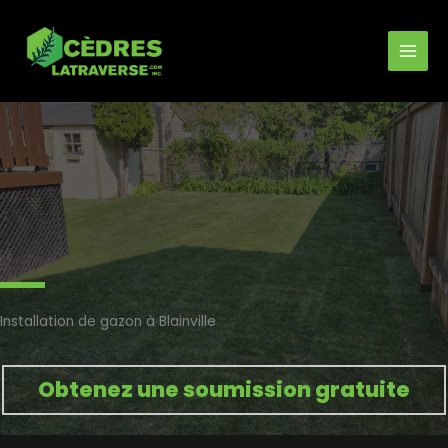
Aller
au
contenu
Installation de gazon à Blainville
Obtenez une soumission gratuite